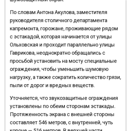
По словам Антона Акулова, заместителя
руководителя столичного департамента
капремонта, горожане, проживающие рядом
с эстакадой, которая начинается от улицы
Ольховская и проходит параллельно улицы
Гаврикова, неоднократно обращались с
просьбой установить на мосту специальные
ограждения, чтобы уменьшить шумовую
нагрузку, а также сократить количество грязи,
пыли от дорог и вредных веществ.
Уточняется, что звукозащитные ограждения
установлены по обеим сторонам эстакады.
Протяженность экрана с внешней стороны
составляет 546 метров, с внутренней, чуть
короче — 516 метров. В верхней части