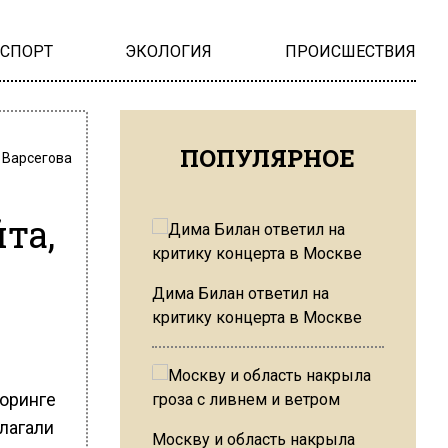
НСПОРТ
ЭКОЛОГИЯ
ПРОИСШЕСТВИЯ
ПОПУЛЯРНОЕ
 Варсегова
та,
Дима Билан ответил на
критику концерта в Москве
оринге
длагали
Москву и область накрыла