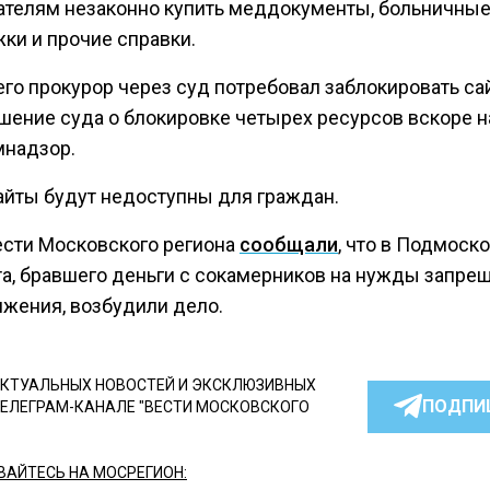
ателям незаконно купить меддокументы, больничные
ки и прочие справки.
го прокурор через суд потребовал заблокировать са
ешение суда о блокировке четырех ресурсов вскоре 
мнадзор.
айты будут недоступны для граждан.
ести Московского региона
сообщали
, что в Подмоско
та, бравшего деньги с сокамерников на нужды запре
ижения, возбудили дело.
КТУАЛЬНЫХ НОВОСТЕЙ И ЭКСКЛЮЗИВНЫХ
ПОДПИ
ТЕЛЕГРАМ-КАНАЛЕ "ВЕСТИ МОСКОВСКОГО
АЙТЕСЬ НА МОСРЕГИОН: