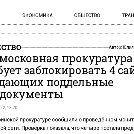
А
ЭКОНОМИКА
ОБЩЕСТВО
ТРА
СТВО
Автор:
Юлия
московная прокуратура
бует заблокировать 4 сай
дающих поддельные
документы
22, 18:20
ринской прокуратуре сообщили о проведённом монит
й сети. Проверка показала, что четыре портала пре