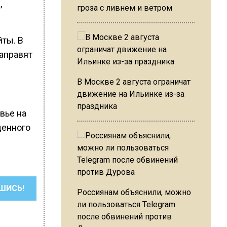
,
гроза с ливнем и ветром
йты. В
направят
В Москве 2 августа ограничат
движение на Ильинке из-за
праздника
вье на
щенного
ШИСЬ!
Россиянам объяснили, можно
ли пользоваться Telegram
после обвинений против