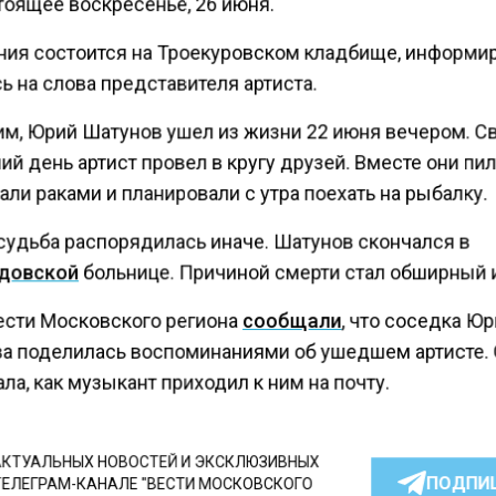
тоящее воскресенье, 26 июня.
ия состоится на Троекуровском кладбище, информир
 на слова представителя артиста.
м, Юрий Шатунов ушел из жизни 22 июня вечером. С
й день артист провел в кругу друзей. Вместе они пил
ли раками и планировали с утра поехать на рыбалку.
судьба распорядилась иначе. Шатунов скончался в
довской
больнице. Причиной смерти стал обширный 
ести Московского региона
сообщали
, что соседка Ю
а поделилась воспоминаниями об ушедшем артисте.
ла, как музыкант приходил к ним на почту.
КТУАЛЬНЫХ НОВОСТЕЙ И ЭКСКЛЮЗИВНЫХ
ПОДПИ
ТЕЛЕГРАМ-КАНАЛЕ "ВЕСТИ МОСКОВСКОГО