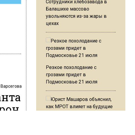
Сотрудники хлебозавода в
Балашихе массово
увольняются из-за жары в
цехах
Резкое похолодание с
грозами придет в
Подмосковье 21 июля
 Варсегова
анта
орон
Юрист Машаров объяснил, как
МРОТ влияет на будущие