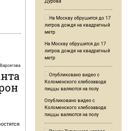
Дурова
На Москву обрушится до 17
литров дождя на квадратный
метр
 Варсегова
анта
орон
Опубликовано видео с
Коломенского хлебозавода:
пиццы валяются на полу
ростятся