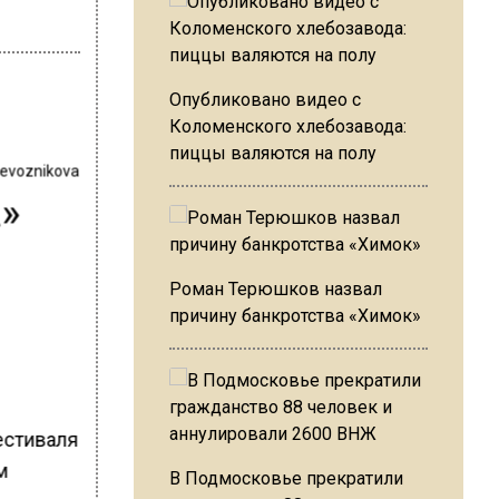
Опубликовано видео с
Коломенского хлебозавода:
пиццы валяются на полу
revoznikova
»
Роман Терюшков назвал
причину банкротства «Химок»
естиваля
м
В Подмосковье прекратили