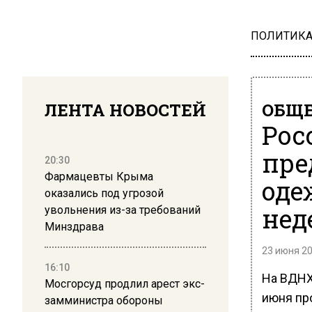
ПОЛИТИК
ЛЕНТА НОВОСТЕЙ
ОБЩЕ
Рос
пре
20:30
Фармацевты Крыма
оде
оказались под угрозой
нед
увольнения из-за требований
Минздрава
23 июня 20
16:10
На ВДНХ
Мосгорсуд продлил арест экс-
июня пр
замминистра обороны