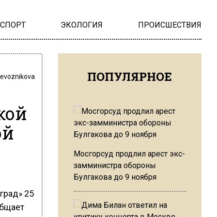
НСПОРТ
ЭКОЛОГИЯ
ПРОИСШЕСТВИЯ
ПОПУЛЯРНОЕ
revoznikova
кой
ой
Мосгорсуд продлил арест экс-
замминистра обороны
Булгакова до 9 ноября
град» 25
общает