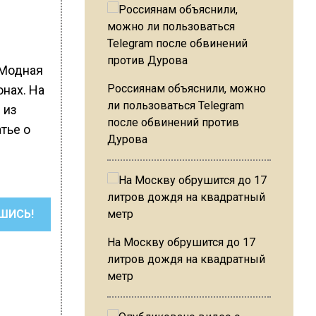
«Модная
Россиянам объяснили, можно
нах. На
ли пользоваться Telegram
 из
после обвинений против
тье о
Дурова
ШИСЬ!
На Москву обрушится до 17
литров дождя на квадратный
метр