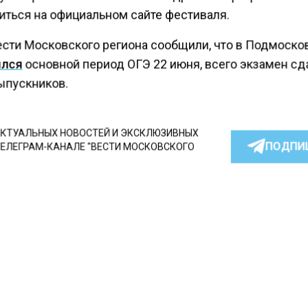
иться на официальном сайте фестиваля.
ести Московского региона сообщили, что в Подмоско
ился
основной период ОГЭ 22 июня, всего экзамен сд
ыпускников.
КТУАЛЬНЫХ НОВОСТЕЙ И ЭКСКЛЮЗИВНЫХ
ПОДПИ
ТЕЛЕГРАМ-КАНАЛЕ "ВЕСТИ МОСКОВСКОГО
АЙТЕСЬ НА МОСРЕГИОН:
ТИ
ДЗЕН
ТЕЛЕГРАМ
 СМИ2