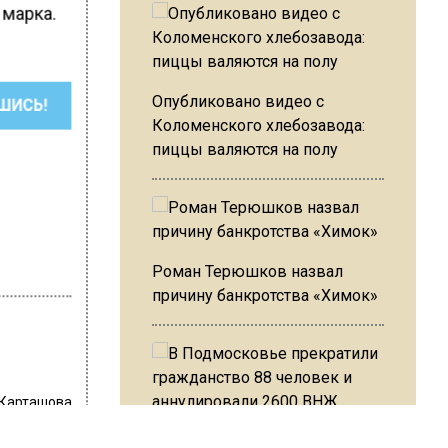
 марка.
Опубликовано видео с
ШИСЬ!
Коломенского хлебозавода:
пиццы валяются на полу
Роман Терюшков назвал
причину банкротства «Химок»
 Карташова
В Подмосковье прекратили