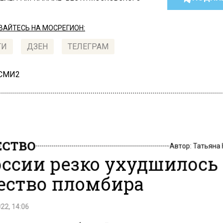
АЙТЕСЬ НА МОСРЕГИОН:
ТИ
ДЗЕН
ТЕЛЕГРАМ
 СМИ2
СТВО
Автор:
Татьяна
оссии резко ухудшилось
ество пломбира
22, 14:06