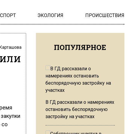
НСПОРТ
ЭКОЛОГИЯ
ПРОИСШЕСТВИЯ
ПОПУЛЯРНОЕ
 Карташова
вили
В ГД рассказали о намерениях
время
остановить беспорядочную
 закупки
застройку на участках
 со