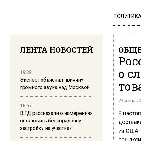
ПОЛИТИК
ЛЕНТА НОВОСТЕЙ
ОБЩЕ
Рос
о с
19:38
Эксперт объяснил причину
тов
громкого звука над Москвой
23 июня 20
16:57
В насто
В ГД рассказали о намерениях
остановить беспорядочную
доставки
застройку на участках
из США 
ссылкой