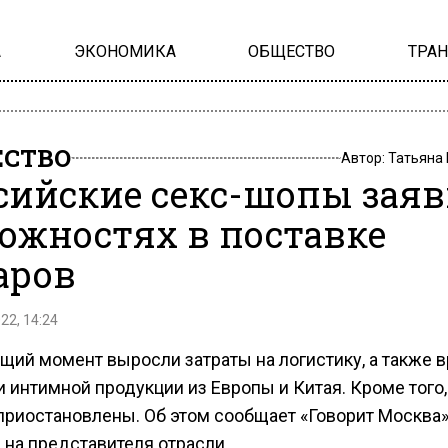
А
ЭКОНОМИКА
ОБЩЕСТВО
ТРА
СТВО
Автор:
Татьяна
сийские секс-шопы зая
ложностях в поставке
аров
22, 14:24
ящий момент выросли затраты на логистику, а также 
 интимной продукции из Европы и Китая. Кроме того,
приостановлены. Об этом сообщает «Говорит Москва»
 на представителя отрасли.