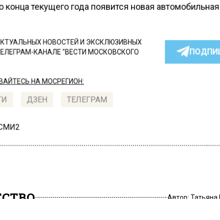
о конца текущего года появится новая автомобильная
КТУАЛЬНЫХ НОВОСТЕЙ И ЭКСКЛЮЗИВНЫХ
ПОДПИ
ТЕЛЕГРАМ-КАНАЛЕ "ВЕСТИ МОСКОВСКОГО
АЙТЕСЬ НА МОСРЕГИОН:
ТИ
ДЗЕН
ТЕЛЕГРАМ
 СМИ2
СТВО
Автор:
Татьяна
оссии резко ухудшилось