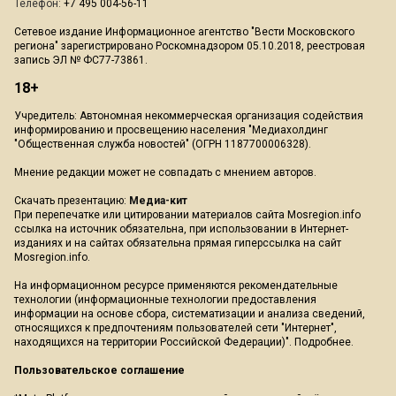
Телефон:
+7 495 004-56-11
Сетевое издание Информационное агентство "Вести Московского
региона" зарегистрировано Роскомнадзором 05.10.2018, реестровая
запись ЭЛ № ФС77-73861.
18+
Учредитель: Автономная некоммерческая организация содействия
информированию и просвещению населения "Медиахолдинг
"Общественная служба новостей" (ОГРН 1187700006328).
Мнение редакции может не совпадать с мнением авторов.
Скачать презентацию:
Медиа-кит
При перепечатке или цитировании материалов сайта Mosregion.info
ссылка на источник обязательна, при использовании в Интернет-
изданиях и на сайтах обязательна прямая гиперссылка на сайт
Mosregion.info.
На информационном ресурсе применяются рекомендательные
технологии (информационные технологии предоставления
информации на основе сбора, систематизации и анализа сведений,
относящихся к предпочтениям пользователей сети "Интернет",
находящихся на территории Российской Федерации)".
Подробнее
.
Пользовательское соглашение