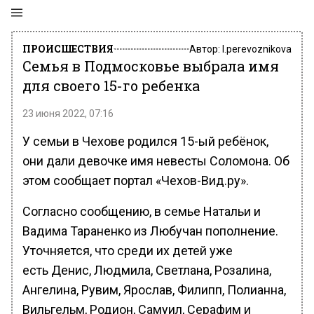
ПРОИСШЕСТВИЯ
Автор:
l.perevoznikova
Семья в Подмосковье выбрала имя
для своего 15-го ребенка
23 июня 2022, 07:16
У семьи в Чехове родился 15-ый ребёнок,
они дали девочке имя невесты Соломона. Об
этом сообщает портал «Чехов-Вид.ру».
Согласно сообщению, в семье Натальи и
Вадима Тараненко из Любучан пополнение.
Уточняется, что среди их детей уже
есть Денис, Людмила, Светлана, Розалина,
Ангелина, Рувим, Ярослав, Филипп, Полианна,
Вильгельм, Родион, Самуил, Серафим и