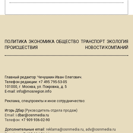
ПОЛИТИКА
ЭКОНОМИКА
ОБЩЕСТВО
ТРАНСПОРТ
ЭКОЛОГИЯ
ПРОИСШЕСТВИЯ
НОВОСТИ КОМПАНИЙ
Главный редактор: Чечушкин Иван Олегович.
Телефон редакции: +7 495 795-53-05
101000, г. Москва, ул. Покровка, д. 5
E-mail:
info@mosregion.info
Реклама, спецпроекты и иное сотрудничество:
Игорь Дбар
(Руководитель отдела продаж)
Email:
i.dbar@osnmedia.ru
Телефон:
+7 909 936-02-90
Дополнительные email:
reklama@osnmedia.ru
,
adv@osnmedia.ru