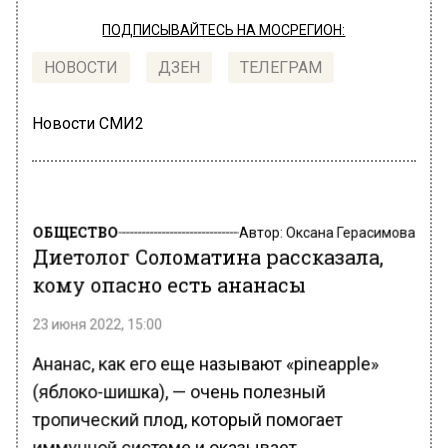
ПОДПИСЫВАЙТЕСЬ НА МОСРЕГИОН:
НОВОСТИ
ДЗЕН
ТЕЛЕГРАМ
Новости СМИ2
ОБЩЕСТВО
Автор:
Оксана Герасимова
Диетолог Соломатина рассказала,
кому опасно есть ананасы
23 июня 2022, 15:00
Ананас, как его еще называют «pineapple»
(яблоко-шишка), — очень полезный
тропический плод, который помогает
иммунной системе и оказывает