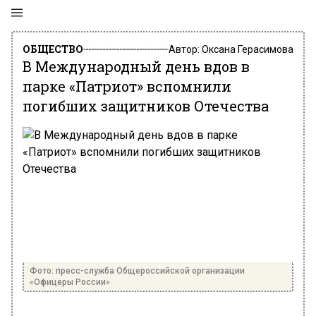
ОБЩЕСТВО
Автор:
Оксана Герасимова
В Международный день вдов в
парке «Патриот» вспомнили
погибших защитников Отечества
Фото: пресс-служба Общероссийской организации
«Офицеры России»