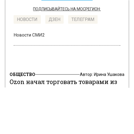
ПОДПИСЫВАЙТЕСЬ НА МОСРЕГИОН:
НОВОСТИ
ДЗЕН
ТЕЛЕГРАМ
Новости СМИ2
ОБЩЕСТВО
Автор:
Ирина Ушакова
Ozon начал торговать товарами из
«серого» импорта
23 июня 2022, 19:37
Ozon сообщил о старте продаж товаров,
ввезенных в РФ в рамках параллельного
импорта. Имеется в виду электроника,