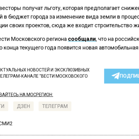
весторы получат льготу, которая предполагает сниже
й в бюджет города за изменение вида земли в проце
ции своих проектов, сюда же входит строительство ж
ести Московского региона
сообщали
, что на российс
о конца текущего года появится новая автомобильная
КТУАЛЬНЫХ НОВОСТЕЙ И ЭКСКЛЮЗИВНЫХ
ПОДПИ
ТЕЛЕГРАМ-КАНАЛЕ "ВЕСТИ МОСКОВСКОГО
АЙТЕСЬ НА МОСРЕГИОН:
ТИ
ДЗЕН
ТЕЛЕГРАМ
 СМИ2