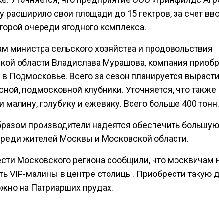
у расширило свои площади до 15 гектров, за счет вво
второй очереди ягодного комплекса.
ам министра сельского хозяйства и продовольствия
кой области Владислава Мурашова, компания приобр
 в Подмосковье. Всего за сезон планируется вырасти
сной, подмосковной клубники. Уточняется, что также
 малину, голубику и ежевику. Всего больше 400 тонн.
бразом производители надеятся обеспечить большую
среди жителей Москвы и Московской области.
ести Московского региона сообщили, что москвичам
ть VIP-малины в центре столицы. Приобрести такую 
ожно на Патриарших прудах.