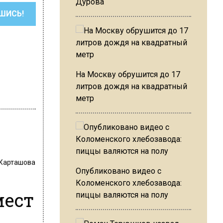
Дурова
ШИСЬ!
На Москву обрушится до 17
литров дождя на квадратный
метр
 Карташова
Опубликовано видео с
Коломенского хлебозавода:
мест
пиццы валяются на полу