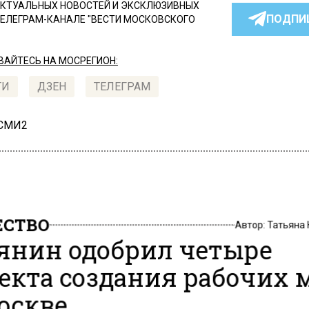
КТУАЛЬНЫХ НОВОСТЕЙ И ЭКСКЛЮЗИВНЫХ
ПОДПИ
ТЕЛЕГРАМ-КАНАЛЕ "ВЕСТИ МОСКОВСКОГО
АЙТЕСЬ НА МОСРЕГИОН:
ТИ
ДЗЕН
ТЕЛЕГРАМ
 СМИ2
СТВО
Автор:
Татьяна
янин одобрил четыре
екта создания рабочих 
оскве