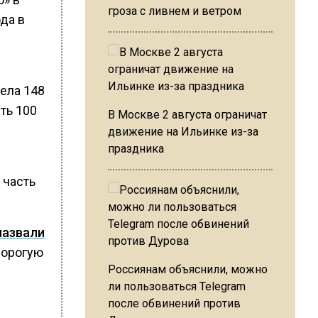
гроза с ливнем и ветром
да в
ела 148
ть 100
В Москве 2 августа ограничат
движение на Ильинке из-за
праздника
 часть
назвали
дорогую
Россиянам объяснили, можно
ли пользоваться Telegram
после обвинений против