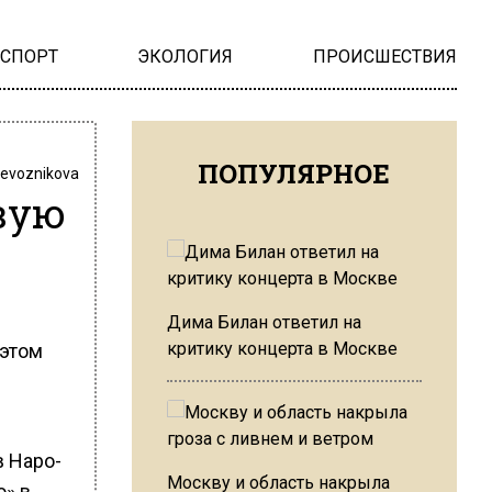
НСПОРТ
ЭКОЛОГИЯ
ПРОИСШЕСТВИЯ
ПОПУЛЯРНОЕ
revoznikova
вую
Дима Билан ответил на
критику концерта в Москве
 этом
в Наро-
Москву и область накрыла
о» в