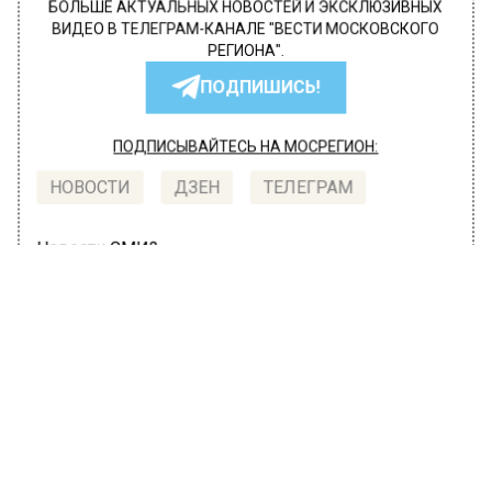
БОЛЬШЕ АКТУАЛЬНЫХ НОВОСТЕЙ И ЭКСКЛЮЗИВНЫХ
ВИДЕО В ТЕЛЕГРАМ-КАНАЛЕ "ВЕСТИ МОСКОВСКОГО
РЕГИОНА".
ПОДПИШИСЬ!
ПОДПИСЫВАЙТЕСЬ НА МОСРЕГИОН:
НОВОСТИ
ДЗЕН
ТЕЛЕГРАМ
Новости СМИ2
ТРАНСПОРТ
Автор:
l.perevoznikova
Движение на Зубовском бульваре
восстановили после смертельного
ДТП