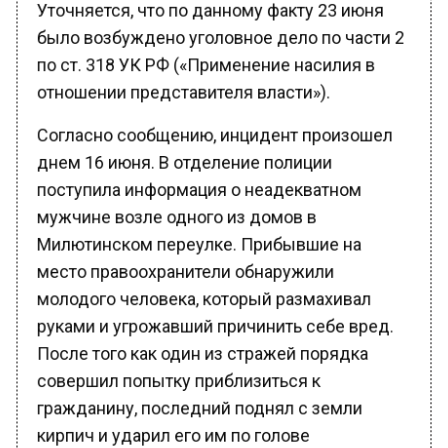
было возбуждено уголовное дело по части 2
по ст. 318 УК РФ («Применение насилия в
отношении представителя власти»).
Согласно сообщению, инцидент произошел
днем 16 июня. В отделение полиции
поступила информация о неадекватном
мужчине возле одного из домов в
Милютинском переулке. Прибывшие на
место правоохранители обнаружили
молодого человека, который размахивал
руками и угрожавший причинить себе вред.
После того как один из стражей порядка
совершил попытку приблизиться к
гражданину, последний поднял с земли
кирпич и ударил его им по голове