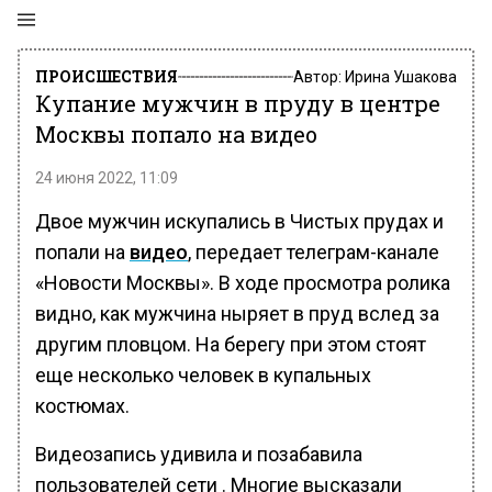
ПРОИСШЕСТВИЯ
Автор:
Ирина Ушакова
Купание мужчин в пруду в центре
Москвы попало на видео
24 июня 2022, 11:09
Двое мужчин искупались в Чистых прудах и
попали на
видео
, передает телеграм-канале
«Новости Москвы». В ходе просмотра ролика
видно, как мужчина ныряет в пруд вслед за
другим пловцом. На берегу при этом стоят
еще несколько человек в купальных
костюмах.
Видеозапись удивила и позабавила
пользователей сети . Многие высказали