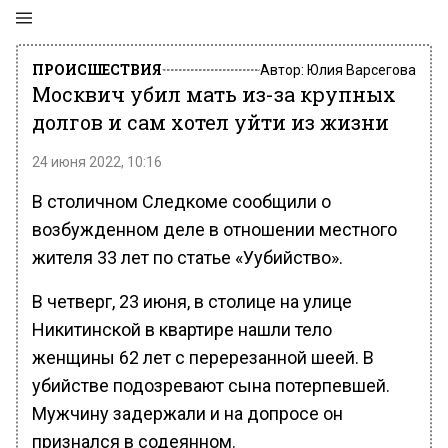
ПРОИСШЕСТВИЯ
Автор:
Юлия Варсегова
Москвич убил мать из-за крупных
долгов и сам хотел уйти из жизни
24 июня 2022, 10:16
В столичном Следкоме сообщили о
возбужденном деле в отношении местного
жителя 33 лет по статье «Уубийство».
В четверг, 23 июня, в столице на улице
Никитинской в квартире нашли тело
женщины 62 лет с перерезанной шеей. В
убийстве подозревают сына потерпевшей.
Мужчину задержали и на допросе он
признался в содеянном.