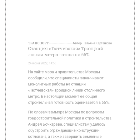
линии метро готова на 66%
24 июня 2022, 14:50
На сайте мэра и правительства Москвы
сообщили, что специалисты заканчивают
монолитные работы на станции
«Тютчевская» Троицкой линии столичного
метро. В настоящий момент ее общая
строительная готовность оценивается в 66%.
По словам заммэра Москвы по вопросам
градостроительной политики и строительства
Андрея Бочкарева, специалистам удалось
обустроить ограждающие конструкции
котлована, а также завершить земляные
работы. Он отметил, что сейчас
продолжается архитектурная отделка
служебных помещений, кроме того, ведется