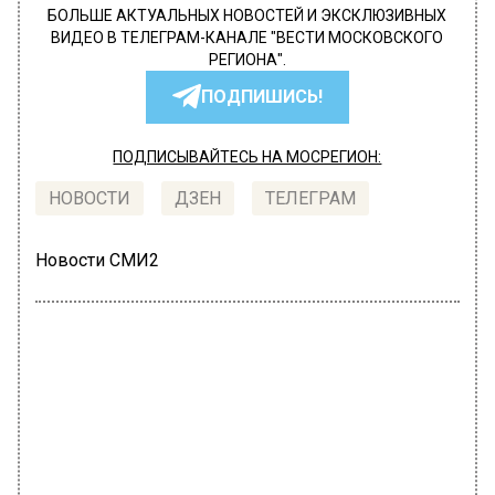
БОЛЬШЕ АКТУАЛЬНЫХ НОВОСТЕЙ И ЭКСКЛЮЗИВНЫХ
ВИДЕО В ТЕЛЕГРАМ-КАНАЛЕ "ВЕСТИ МОСКОВСКОГО
РЕГИОНА".
ПОДПИШИСЬ!
ПОДПИСЫВАЙТЕСЬ НА МОСРЕГИОН:
НОВОСТИ
ДЗЕН
ТЕЛЕГРАМ
Новости СМИ2
ТРАНСПОРТ
Автор:
Татьяна Карташова
Станция «Тютчевская» Троицкой