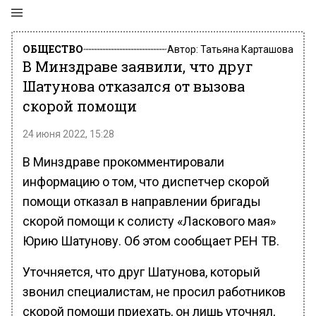
ОБЩЕСТВО
Автор:
Татьяна Карташова
В Минздраве заявили, что друг
Шатунова отказался от вызова
скорой помощи
24 июня 2022, 15:28
В Минздраве прокомментировали
информацию о том, что диспетчер скорой
помощи отказал в направлении бригады
скорой помощи к солисту «Ласкового мая»
Юрию Шатунову. Об этом сообщает РЕН ТВ.
Уточняется, что друг Шатунова, который
звонил специалистам, не просил работников
скорой помощи приехать, он лишь уточнял,