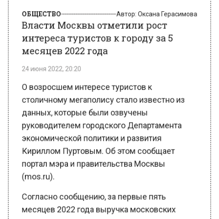
интереса туристов к городу за 5
месяцев 2022 года
24 июня 2022, 20:20
О возросшем интересе туристов к
столичному мегаполису стало известно из
данных, которые были озвучены
руководителем городского Департамента
экономической политики и развития
Кириллом Пуртовым. Об этом сообщает
портал мэра и правительства Москвы
(mos.ru).
Согласно сообщению, за первые пять
месяцев 2022 года выручка московских
гостиниц и турагентств выросла на треть в
сравнении с прошлым годом, достигнув