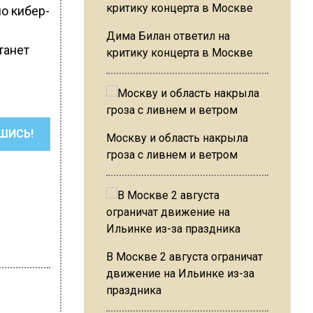
по кибер-
Дима Билан ответил на
танет
критику концерта в Москве
ШИСЬ!
Москву и область накрыла
гроза с ливнем и ветром
В Москве 2 августа ограничат
движение на Ильинке из-за
праздника