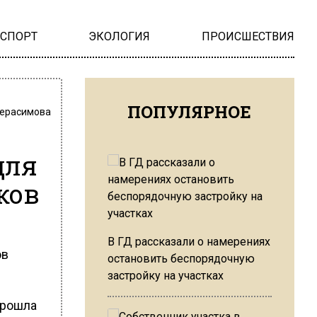
НСПОРТ
ЭКОЛОГИЯ
ПРОИСШЕСТВИЯ
ПОПУЛЯРНОЕ
Герасимова
для
ков
В ГД рассказали о намерениях
ов
остановить беспорядочную
застройку на участках
прошла