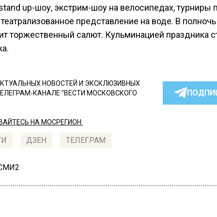
 stand up-шоу, экстрим-шоу на велосипедах, турниры 
 театрализованное представление на воде. В полночь
ит торжественный салют. Кульминацией праздника с
а.
КТУАЛЬНЫХ НОВОСТЕЙ И ЭКСКЛЮЗИВНЫХ
ПОДПИ
ТЕЛЕГРАМ-КАНАЛЕ "ВЕСТИ МОСКОВСКОГО
АЙТЕСЬ НА МОСРЕГИОН:
ТИ
ДЗЕН
ТЕЛЕГРАМ
 СМИ2