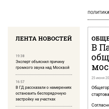
ПОЛИТИК
ЛЕНТА НОВОСТЕЙ
ОБЩЕ
В П
общ
19:38
Эксперт объяснил причину
мос
громкого звука над Москвой
25 июня 20
16:57
Общегор
В ГД рассказали о намерениях
остановить беспорядочную
стартова
застройку на участках
Согласн