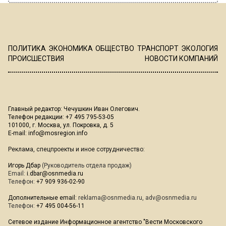
ПРОИСШЕСТВИЯ
Автор:
Юлия Варсегова