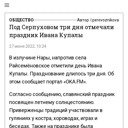
ОБЩЕСТВО
Автор:
l.perevoznikova
Под Серпуховом три дня отмечали
праздник Ивана Купалы
27 июня 2022, 10:24
В излучине Нары, напротив села
Райсемёновское отметили день Ивана
Купалы. Празднование длилось три дня. Об
этом сообщает портал «OKA.FM».
Согласно сообщению, славянский праздник
посвящен летнему солнцестоянию.
Приверженцы традиций участвовали в
гуляниях у костра, хороводах, играх и
беседах. Также на празднике была