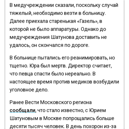
В медучреждении сказали, поскольку случай
тяжелый, необходимо везти в больницу.
Далее приехала старенькая «Газель», в
которой не было аппаратуры. Однако до
медучреждения Шатунова доставить не
удалось, он скончался по дороге.
В больнице пытались его реанимировать, но
тщетно. Юра был мертв. Директор считает,
что певца спасти было нереально. В
настоящее время против медиков возбудили
уголовное дело.
Ранее Вести Московского региона
сообщали
, что стало известно, с Юрием
Шатуновым в Москве попрощались больше
десяти тысяч человек. В день похорон из-за