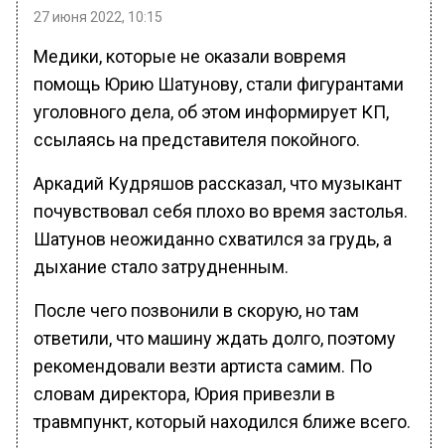
27 июня 2022, 10:15
Медики, которые не оказали вовремя
помощь Юрию Шатунову, стали фигурантами
уголовного дела, об этом информирует КП,
ссылаясь на представителя покойного.
Аркадий Кудряшов рассказал, что музыкант
почувствовал себя плохо во время застолья.
Шатунов неожиданно схватился за грудь, а
дыхание стало затрудненным.
После чего позвонили в скорую, но там
ответили, что машину ждать долго, поэтому
рекомендовали везти артиста самим. По
словам директора, Юрия привезли в
травмпункт, который находился ближе всего.