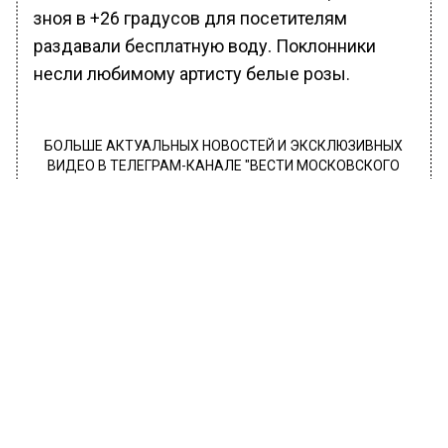
зноя в +26 градусов для посетителям
раздавали бесплатную воду. Поклонники
несли любимому артисту белые розы.
БОЛЬШЕ АКТУАЛЬНЫХ НОВОСТЕЙ И ЭКСКЛЮЗИВНЫХ
ВИДЕО В ТЕЛЕГРАМ-КАНАЛЕ "ВЕСТИ МОСКОВСКОГО
РЕГИОНА".
ПОДПИШИСЬ!
ПОДПИСЫВАЙТЕСЬ НА МОСРЕГИОН:
НОВОСТИ
ДЗЕН
ТЕЛЕГРАМ
Новости СМИ2