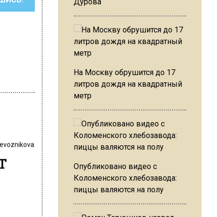
Дурова
На Москву обрушится до 17
литров дождя на квадратный
метр
revoznikova
т
Опубликовано видео с
Коломенского хлебозавода:
пиццы валяются на полу