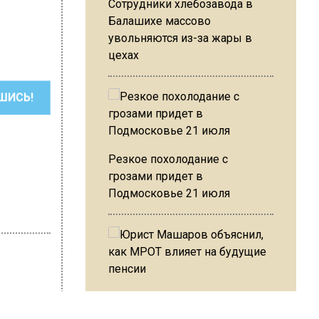
Сотрудники хлебозавода в
Балашихе массово
увольняются из-за жары в
цехах
ШИСЬ!
Резкое похолодание с
грозами придет в
Подмосковье 21 июля
Юрист Машаров объяснил, как
revoznikova
МРОТ влияет на будущие