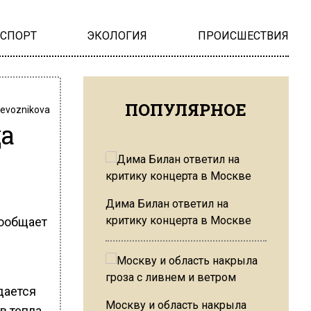
НСПОРТ
ЭКОЛОГИЯ
ПРОИСШЕСТВИЯ
ПОПУЛЯРНОЕ
revoznikova
да
Дима Билан ответил на
критику концерта в Москве
сообщает
дается
Москву и область накрыла
в тепла.