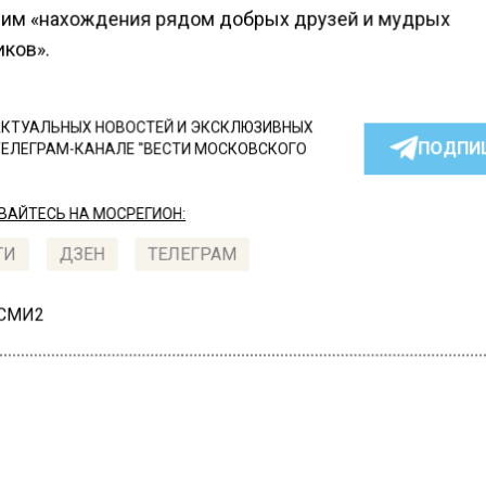
им «нахождения рядом добрых друзей и мудрых
ков».
КТУАЛЬНЫХ НОВОСТЕЙ И ЭКСКЛЮЗИВНЫХ
ПОДПИ
ТЕЛЕГРАМ-КАНАЛЕ "ВЕСТИ МОСКОВСКОГО
АЙТЕСЬ НА МОСРЕГИОН:
ТИ
ДЗЕН
ТЕЛЕГРАМ
 СМИ2
СТВО
Автор:
l.pe