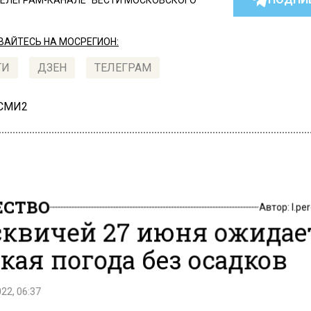
ТЕЛЕГРАМ-КАНАЛЕ "ВЕСТИ МОСКОВСКОГО
АЙТЕСЬ НА МОСРЕГИОН:
ТИ
ДЗЕН
ТЕЛЕГРАМ
 СМИ2
СТВО
Автор:
l.pe
квичей 27 июня ожидае
кая погода без осадков
22, 06:37