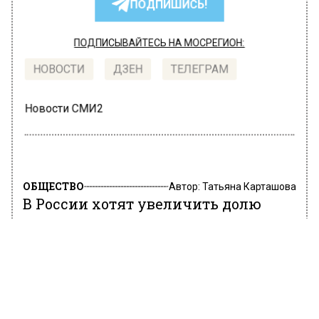
ПОДПИШИСЬ!
ПОДПИСЫВАЙТЕСЬ НА МОСРЕГИОН:
НОВОСТИ
ДЗЕН
ТЕЛЕГРАМ
Новости СМИ2
ОБЩЕСТВО
Автор:
Татьяна Карташова
В России хотят увеличить долю
отечественных самолетов до 81%
27 июня 2022, 14:04
Доля самолетов российского производства
должна возрасти до 81% к 2030 году. Об этом