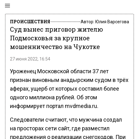
ПРОИСШЕСТВИЯ
Автор:
Юлия Варсегова
Суд вынес приговор жителю
Подмосковья за крупное
мошенничество на Чукотке
27 июня 2022, 16:54
Уроженец Московской области 37 лет
признан виновным анадырским судом в трёх
аферах, ущерб от которых составил более
одного миллиона рублей. Об этом
информирует портал mvdmedia.ru.
Следователи считают, что мужчина создал
на просторах сети сайт, где разместил
предложения о реализации снегоходов. При