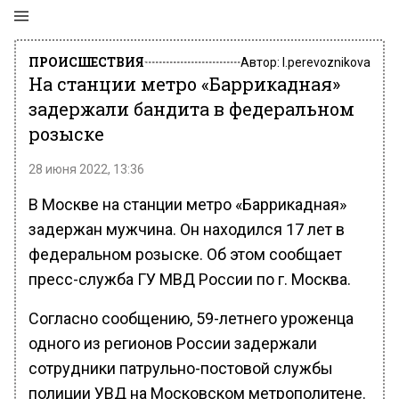
ПРОИСШЕСТВИЯ
Автор:
l.perevoznikova
На станции метро «Баррикадная»
задержали бандита в федеральном
розыске
28 июня 2022, 13:36
В Москве на станции метро «Баррикадная»
задержан мужчина. Он находился 17 лет в
федеральном розыске. Об этом сообщает
пресс-служба ГУ МВД России по г. Москва.
Согласно сообщению, 59-летнего уроженца
одного из регионов России задержали
сотрудники патрульно-постовой службы
полиции УВД на Московском метрополитене.