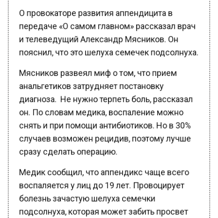
О провокаторе развития аппендицита в
передаче «О самом главном» рассказал врач
и телеведущий Александр Мясников. Он
пояснил, что это шелуха семечек подсолнуха.
Мясников развеял миф о том, что прием
анальгетиков затрудняет постановку
диагноза. Не нужно терпеть боль, рассказал
он. По словам медика, воспаление можно
снять и при помощи антибиотиков. Но в 30%
случаев возможен рецидив, поэтому лучше
сразу сделать операцию.
Медик сообщил, что аппендикс чаще всего
воспаляется у лиц до 19 лет. Провоцирует
болезнь зачастую шелуха семечки
подсолнуха, которая может забить просвет