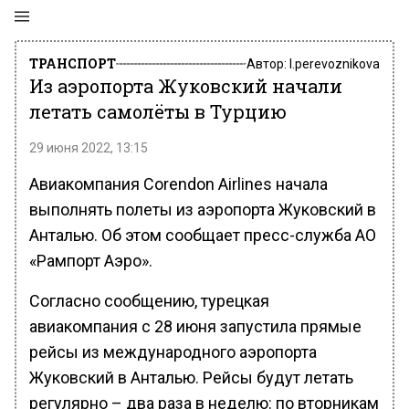
ТРАНСПОРТ
Автор:
l.perevoznikova
Из аэропорта Жуковский начали
летать самолёты в Турцию
29 июня 2022, 13:15
Авиакомпания Corendon Airlines начала
выполнять полеты из аэропорта Жуковский в
Анталью. Об этом сообщает пресс-служба АО
«Рампорт Аэро».
Согласно сообщению, турецкая
авиакомпания с 28 июня запустила прямые
рейсы из международного аэропорта
Жуковский в Анталью. Рейсы будут летать
регулярно – два раза в неделю: по вторникам