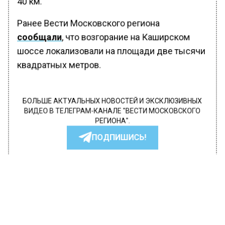
40 км.
Ранее Вести Московского региона
сообщали
, что возгорание на Каширском
шоссе локализовали на площади две тысячи
квадратных метров.
БОЛЬШЕ АКТУАЛЬНЫХ НОВОСТЕЙ И ЭКСКЛЮЗИВНЫХ
ВИДЕО В ТЕЛЕГРАМ-КАНАЛЕ "ВЕСТИ МОСКОВСКОГО
РЕГИОНА".
ПОДПИШИСЬ!
ПОДПИСЫВАЙТЕСЬ НА МОСРЕГИОН:
НОВОСТИ
ДЗЕН
ТЕЛЕГРАМ
Новости СМИ2