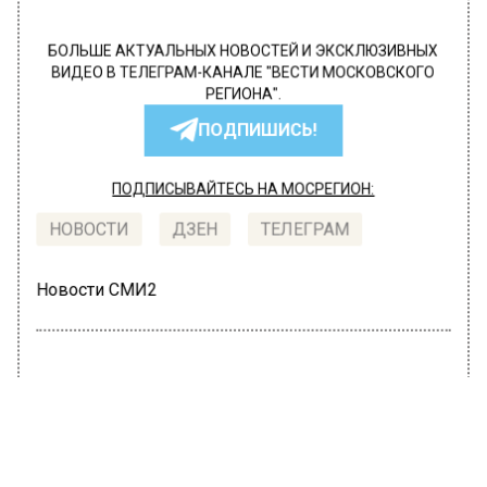
БОЛЬШЕ АКТУАЛЬНЫХ НОВОСТЕЙ И ЭКСКЛЮЗИВНЫХ
ВИДЕО В ТЕЛЕГРАМ-КАНАЛЕ "ВЕСТИ МОСКОВСКОГО
РЕГИОНА".
ПОДПИШИСЬ!
ПОДПИСЫВАЙТЕСЬ НА МОСРЕГИОН:
НОВОСТИ
ДЗЕН
ТЕЛЕГРАМ
Новости СМИ2
ОБЩЕСТВО
Автор:
Ирина Ушакова
«Шансов выжить не было»: директор
Шатунова рассказал о болезни певца