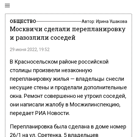
ОБЩЕСТВО
Автор:
Ирина Ушакова
Москвичи сделали перепланировку
и разозлили соседей
29 июня 2022, 19:52
В Красносельском районе российской
столицы произвели незаконную
перепланировку жилья — владельцы снесли
несущие стены и проделали дополнительные
окна. Ремонт совершенно не утроил соседей,
они написали жалобу в Мосжилинспекцию,
передает РИА Новости.
Перепланировка была сделана в доме номер
26/1 на ул. Сретенка. 5 владельцев