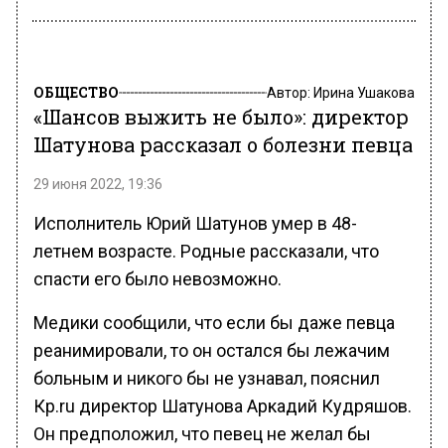
ОБЩЕСТВО
Автор:
Ирина Ушакова
«Шансов выжить не было»: директор
Шатунова рассказал о болезни певца
29 июня 2022, 19:36
Исполнитель Юрий Шатунов умер в 48-
летнем возрасте. Родные рассказали, что
спасти его было невозможно.
Медики сообщили, что если бы даже певца
реанимировали, то он остался бы лежачим
больным и никого бы не узнавал, пояснил
Кp.ru директор Шатунова Аркадий Кудряшов.
Он предположил, что певец не желал бы