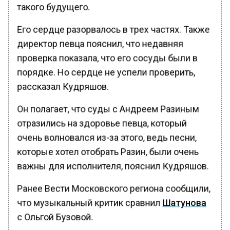
такого будущего.
Его сердце разорвалось в трех частях. Также
директор певца пояснил, что недавняя
проверка показала, что его сосуды были в
порядке. Но сердце не успели проверить,
рассказал Кудряшов.
Он полагает, что суды с Андреем Разиным
отразились на здоровье певца, который
очень волновался из-за этого, ведь песни,
которые хотел отобрать Разин, были очень
важны для исполнителя, пояснил Кудряшов.
Ранее Вести Московского региона сообщили,
что музыкальный критик сравнил
Шатунова
с Ольгой Бузовой.