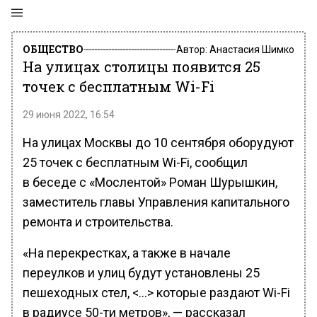
ОБЩЕСТВО
Автор:
Анастасия Шимко
На улицах столицы появится 25
точек с бесплатным Wi-Fi
29 июня 2022, 16:54
На улицах Москвы до 10 сентября оборудуют
25 точек с бесплатным Wi-Fi, сообщил
в беседе с «Мослентой» Роман Шурышкин,
заместитель главы Управления капитального
ремонта и строительства.
«На перекрестках, а также в начале
переулков и улиц будут установлены 25
пешеходных стел, <…> которые раздают Wi-Fi
в радиусе 50-ти метров», — рассказал