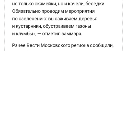
не только скамейки, но и качели, беседки.
Обязательно проводим мероприятия
по озеленению: высаживаем деревья
и кустарники, обустраиваем газоны
и клумбы», — отметил заммэра.
Ранее Вести Московского региона сообщили,
что работники Комплекса городского
хозяйства начали благоустраивать
территории образовательных
учреждений
.
Такого рода мероприятия пройдут во всех
округах Москвы. Уточняется, что
запланировано благоустроить территории
почти 200 образовательных учреждений.
БОЛЬШЕ АКТУАЛЬНЫХ НОВОСТЕЙ И ЭКСКЛЮЗИВНЫХ