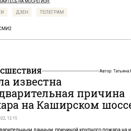
АЙТЕСЬ НА МОСРЕГИОН:
ТИ
ДЗЕН
ТЕЛЕГРАМ
 СМИ2
СШЕСТВИЯ
Автор:
Татьяна
ла известна
дварительная причина
ара на Каширском шосс
22, 12:15
варительным данным, причиной крупного пожара на 