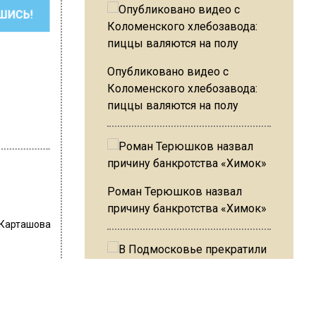
ШИСЬ!
Опубликовано видео с
Коломенского хлебозавода:
пиццы валяются на полу
Роман Терюшков назвал
причину банкротства «Химок»
 Карташова
е
В Подмосковье прекратили