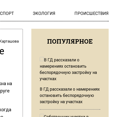
НСПОРТ
ЭКОЛОГИЯ
ПРОИСШЕСТВИЯ
ПОПУЛЯРНОЕ
 Карташова
е
кна на
В ГД рассказали о намерениях
руге
остановить беспорядочную
застройку на участках
когда
но