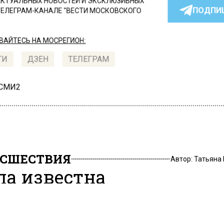
КТУАЛЬНЫХ НОВОСТЕЙ И ЭКСКЛЮЗИВНЫХ
ПОДПИ
ТЕЛЕГРАМ-КАНАЛЕ "ВЕСТИ МОСКОВСКОГО
АЙТЕСЬ НА МОСРЕГИОН:
ТИ
ДЗЕН
ТЕЛЕГРАМ
 СМИ2
СШЕСТВИЯ
Автор:
Татьяна
ла известна
дварительная причина
ара на Каширском шосс