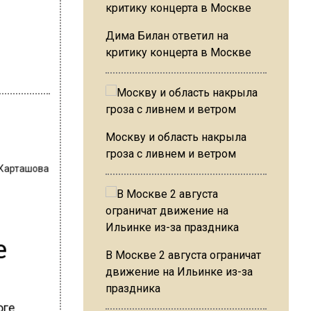
Дима Билан ответил на
критику концерта в Москве
Москву и область накрыла
гроза с ливнем и ветром
 Карташова
е
В Москве 2 августа ограничат
движение на Ильинке из-за
праздника
юге