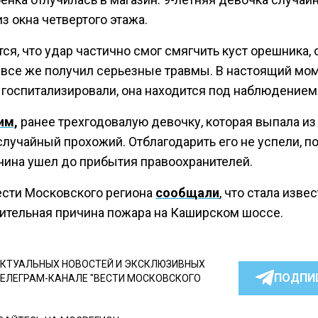
з окна четвертого этажа.
ся, что удар частично смог смягчить куст орешника,
 все же получил серьезные травмы. В настоящий мо
 госпитализировали, она находится под наблюдением
им,
ранее трехгодовалую девочку, которая выпала из 
случайный прохожий. Отблагодарить его не успели, п
чина ушел до прибытия правоохранителей.
ести Московского региона
сообщали
, что стала изве
ительная причина пожара на Каширском шоссе.
КТУАЛЬНЫХ НОВОСТЕЙ И ЭКСКЛЮЗИВНЫХ
ПОДПИ
ТЕЛЕГРАМ-КАНАЛЕ "ВЕСТИ МОСКОВСКОГО