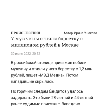
ПРОИСШЕСТВИЯ
Автор:
Ирина Ушакова
У мужчины отняли борсетку с
миллионом рублей в Москве
30 июня 2022, 20:52
В российской столице приезжие побили
мужчину и отняли у него борсетку с 1,2 млн
рублей, пишет «МВД Медиа». Потом
нападавшие скрылись.
По горячим следам бандитов удалось
задержать. Это были 28-летний и 44-летний
ранее судимые приезжие. Заведено
уголовное дело, обвиняемые арестованы.