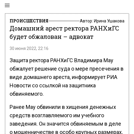
ПРОИСШЕСТВИЯ
Автор:
Ирина Ушакова
Домашний арест ректора РАНХиГС
будет обжалован – адвокат
30 июня 2022, 22:16
Защита ректора РАНХиГС Владимира Мау
обжалует решение суда о мере пресечения в
виде домашнего ареста, информирует РИА
Новости со ссылкой на защитника
обвиняемого.
Ранее Мау обвинили в хищения денежных
средств возглавляемого им учебного
заведения. Он значится обвиняемым в деле
о мошенничестве в особо крупных размерах,