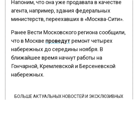
Напоним, что она уже продавала в качестве
агента, например, здания федеральных
министерств, переехавших в «Москва-Сити».
Ранее Вести Московского региона сообщили,
что в Москве
проведут
ремонт четырех
набережных до середины ноября. В
ближайшее время начнут работы на
Гончарной, Кремлевской и Берсеневской
набережных.
БОЛЬШЕ АКТУАЛЬНЫХ НОВОСТЕЙ И ЭКСКЛЮЗИВНЫХ
ВИДЕО В ТЕЛЕГРАМ-КАНАЛЕ "ВЕСТИ МОСКОВСКОГО
РЕГИОНА".
ПОДПИШИСЬ!