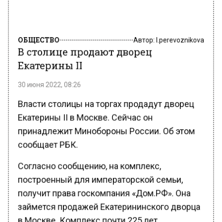
ОБЩЕСТВО
Автор:
l.perevoznikova
В столице продают дворец
Екатерины II
30 июня 2022, 08:26
Власти столицы на торгах продадут дворец
Екатерины II в Москве. Сейчас он
принадлежит Минобороны России. Об этом
сообщает РБК.
Согласно сообщению, на комплекс,
построенный для императорской семьи,
получит права госкомпания «Дом.РФ». Она
займется продажей Екатерининского дворца
в Москве. Комплекс почти 225 лет