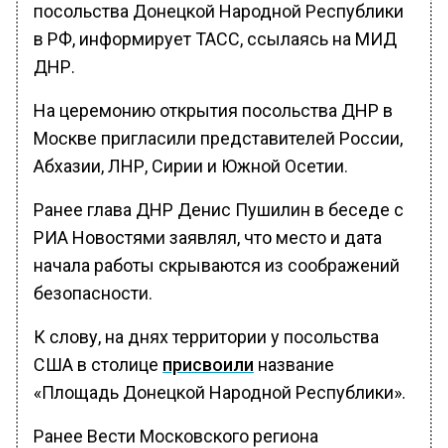
посольства Донецкой Народной Республики
в РФ, информирует ТАСС, ссылаясь на МИД
ДНР.
На церемонию открытия посольства ДНР в
Москве пригласили представителей России,
Абхазии, ЛНР, Сирии и Южной Осетии.
Ранее глава ДНР Денис Пушилин в беседе с
РИА Новостями заявлял, что место и дата
начала работы скрываются из соображений
безопасности.
К слову, на днях территории у посольства
США в столице
присвоили
название
«Площадь Донецкой Народной Республики».
Ранее Вести Московского региона