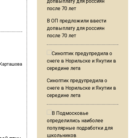
В ОП предложили ввести
допвыплату для россиян
после 70 лет
 Карташова
Синоптик предупредила о
снеге в Норильске и Якутии в
середине лета