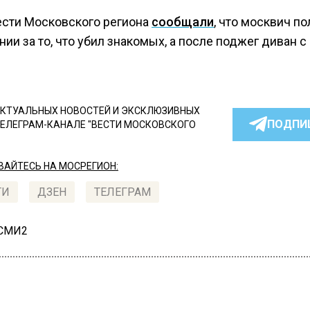
ести Московского региона
сообщали
, что москвич по
нии за то, что убил знакомых, а после поджег диван с
.
КТУАЛЬНЫХ НОВОСТЕЙ И ЭКСКЛЮЗИВНЫХ
ПОДПИ
ТЕЛЕГРАМ-КАНАЛЕ "ВЕСТИ МОСКОВСКОГО
АЙТЕСЬ НА МОСРЕГИОН:
ТИ
ДЗЕН
ТЕЛЕГРАМ
 СМИ2