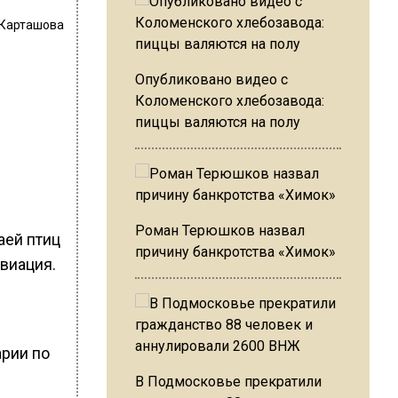
 Карташова
Опубликовано видео с
Коломенского хлебозавода:
пиццы валяются на полу
Роман Терюшков назвал
аей птиц
причину банкротства «Химок»
виация.
арии по
В Подмосковье прекратили