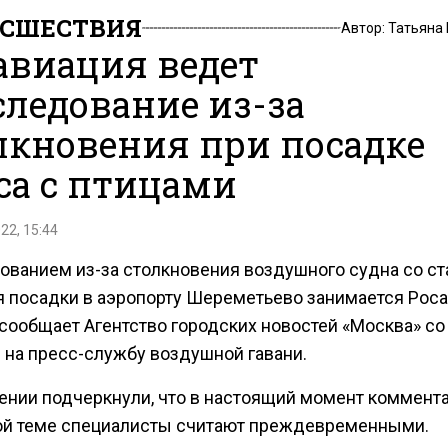
СШЕСТВИЯ
Автор:
Татьяна
авиация ведет
следование из-за
лкновения при посадке
са с птицами
22, 15:44
ованием из-за столкновения воздушного судна со ст
я посадки в аэропорту Шереметьево занимается Роса
 сообщает Агентство городских новостей «Москва» со
 на пресс-службу воздушной гавани.
ении подчеркнули, что в настоящий момент коммент
ой теме специалисты считают преждевременными.