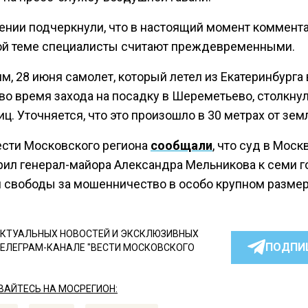
ении подчеркнули, что в настоящий момент коммент
ой теме специалисты считают преждевременными.
, 28 июня самолет, который летел из Екатеринбурга 
во время захода на посадку в Шереметьево, столкну
иц. Уточняется, что это произошло в 30 метрах от зем
ести Московского региона
сообщали
, что суд в Моск
рил генерал-майора Александра Мельникова к семи 
 свободы за мошенничество в особо крупном размер
КТУАЛЬНЫХ НОВОСТЕЙ И ЭКСКЛЮЗИВНЫХ
ПОДПИ
ТЕЛЕГРАМ-КАНАЛЕ "ВЕСТИ МОСКОВСКОГО
АЙТЕСЬ НА МОСРЕГИОН: