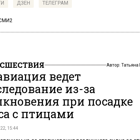
ТИ
ДЗЕН
ТЕЛЕГРАМ
 СМИ2
СШЕСТВИЯ
Автор:
Татьяна
авиация ведет
следование из-за
лкновения при посадке
са с птицами
22, 15:44