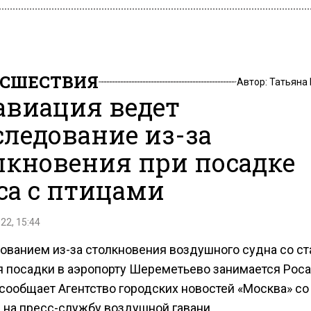
СШЕСТВИЯ
Автор:
Татьяна
авиация ведет
следование из-за
лкновения при посадке
са с птицами
22, 15:44
ованием из-за столкновения воздушного судна со ст
я посадки в аэропорту Шереметьево занимается Роса
 сообщает Агентство городских новостей «Москва» со
 на пресс-службу воздушной гавани.