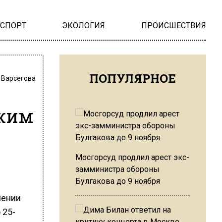
НСПОРТ
ЭКОЛОГИЯ
ПРОИСШЕСТВИЯ
ПОПУЛЯРНОЕ
 Варсегова
ужим
Мосгорсуд продлил арест экс-
замминистра обороны
Булгакова до 9 ноября
чении
 25-