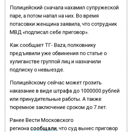
Полицейский сначала нахамил супружеской
паре, а потом напал на них. Во время
потасовки женщина заявила, что сотрудник
МВД «подписал себе приговор».
Как сообщает ТГ- Baza, полковнику
предъявили уже обвинения по статье о
хулиганстве группой лиц и назначили
подписку о невыезде.
Полицейскому сейчас может грозить
наказание в виде штрафа до 1000000 рублей
или принудительные работы. А также
тюремное заключение сроком до 7 лет.
Ранее Вести Московского
региона
сообщали
, что суд вынес приговор