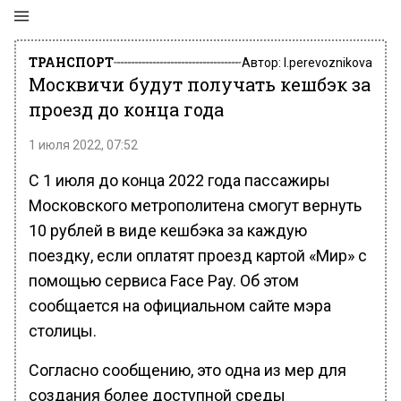
ТРАНСПОРТ
Автор:
l.perevoznikova
Москвичи будут получать кешбэк за
проезд до конца года
1 июля 2022, 07:52
С 1 июля до конца 2022 года пассажиры
Московского метрополитена смогут вернуть
10 рублей в виде кешбэка за каждую
поездку, если оплатят проезд картой «Мир» с
помощью сервиса Face Pay. Об этом
сообщается на официальном сайте мэра
столицы.
Согласно сообщению, это одна из мер для
создания более доступной среды