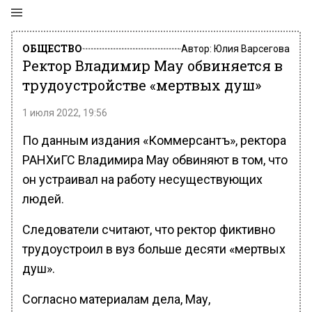
ОБЩЕСТВО
Автор:
Юлия Варсегова
Ректор Владимир Мау обвиняется в
трудоустройстве «мертвых душ»
1 июля 2022, 19:56
По данным издания «Коммерсантъ», ректора
РАНХиГС Владимира Мау обвиняют в том, что
он устраивал на работу несуществующих
людей.
Следователи считают, что ректор фиктивно
трудоустроил в вуз больше десяти «мертвых
душ».
Согласно материалам дела, Мау,