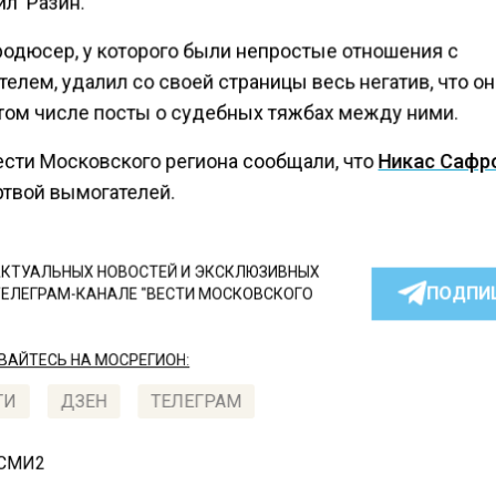
ил Разин.
родюсер, у которого были непростые отношения с
елем, удалил со своей страницы весь негатив, что он
 том числе посты о судебных тяжбах между ними.
ести Московского региона сообщали, что
Никас Сафр
ртвой вымогателей.
КТУАЛЬНЫХ НОВОСТЕЙ И ЭКСКЛЮЗИВНЫХ
ПОДПИ
ТЕЛЕГРАМ-КАНАЛЕ "ВЕСТИ МОСКОВСКОГО
АЙТЕСЬ НА МОСРЕГИОН:
ТИ
ДЗЕН
ТЕЛЕГРАМ
 СМИ2