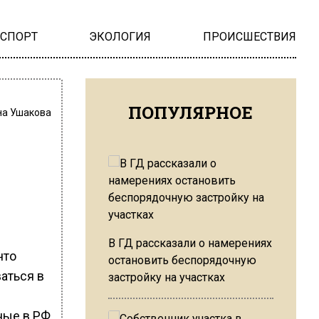
НСПОРТ
ЭКОЛОГИЯ
ПРОИСШЕСТВИЯ
ПОПУЛЯРНОЕ
на Ушакова
В ГД рассказали о намерениях
что
остановить беспорядочную
аться в
застройку на участках
ные в РФ