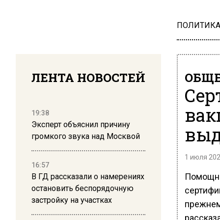
ПОЛИТИК
ЛЕНТА НОВОСТЕЙ
ОБЩЕ
Сер
вак
19:38
Эксперт объяснил причину
выд
громкого звука над Москвой
1 июля 202
16:57
Помощни
В ГД рассказали о намерениях
остановить беспорядочную
сертифи
застройку на участках
прежнем
рассказ