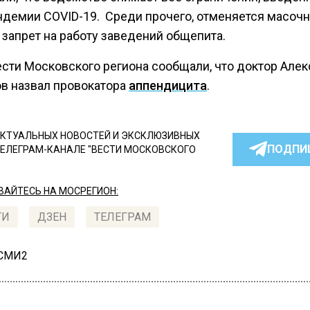
андемии COVID-19. Среди прочего, отменяется масоч
 запрет на работу заведений общепита.
ести Московского региона сообщали, что доктор Але
в назвал провокатора
аппендицита
.
КТУАЛЬНЫХ НОВОСТЕЙ И ЭКСКЛЮЗИВНЫХ
ПОДПИ
ТЕЛЕГРАМ-КАНАЛЕ "ВЕСТИ МОСКОВСКОГО
АЙТЕСЬ НА МОСРЕГИОН:
ТИ
ДЗЕН
ТЕЛЕГРАМ
 СМИ2