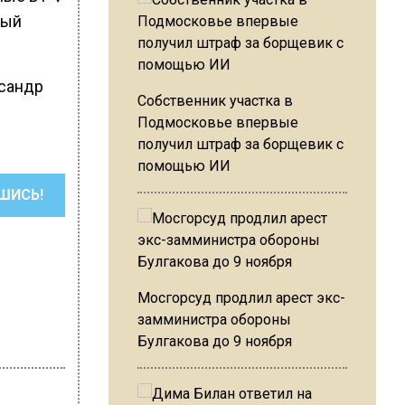
ный
ксандр
Собственник участка в
Подмосковье впервые
получил штраф за борщевик с
помощью ИИ
ШИСЬ!
Мосгорсуд продлил арест экс-
замминистра обороны
Булгакова до 9 ноября