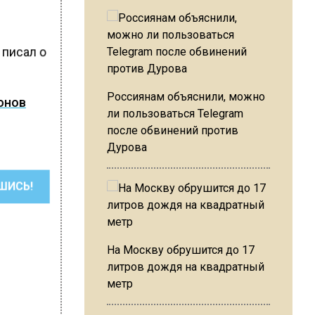
 писал о
Россиянам объяснили, можно
онов
ли пользоваться Telegram
после обвинений против
Дурова
ШИСЬ!
На Москву обрушится до 17
литров дождя на квадратный
метр