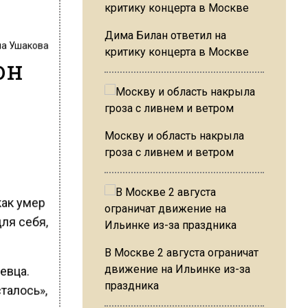
Дима Билан ответил на
на Ушакова
критику концерта в Москве
он
Москву и область накрыла
гроза с ливнем и ветром
как умер
ля себя,
В Москве 2 августа ограничат
движение на Ильинке из-за
евца.
праздника
сталось»,