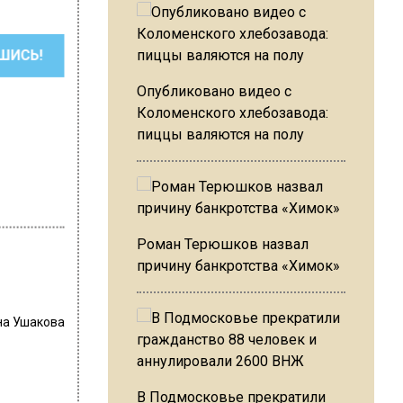
ШИСЬ!
Опубликовано видео с
Коломенского хлебозавода:
пиццы валяются на полу
Роман Терюшков назвал
причину банкротства «Химок»
на Ушакова
–
В Подмосковье прекратили