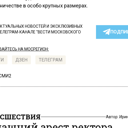
ничестве в особо крупных размерах.
КТУАЛЬНЫХ НОВОСТЕЙ И ЭКСКЛЮЗИВНЫХ
ПОДПИ
ТЕЛЕГРАМ-КАНАЛЕ "ВЕСТИ МОСКОВСКОГО
АЙТЕСЬ НА МОСРЕГИОН:
ТИ
ДЗЕН
ТЕЛЕГРАМ
 СМИ2
СШЕСТВИЯ
Автор:
Ири
ашний арест ректора