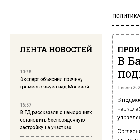
ПОЛИТИК
ЛЕНТА НОВОСТЕЙ
ПРОИ
В Б
под
19:38
Эксперт объяснил причину
громкого звука над Москвой
1 июля 202
В подмо
16:57
наркола
В ГД рассказали о намерениях
управле
остановить беспорядочную
застройку на участках
Согласн
летнего