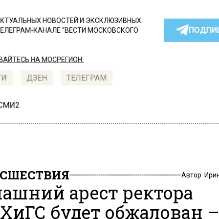
КТУАЛЬНЫХ НОВОСТЕЙ И ЭКСКЛЮЗИВНЫХ
ПОДПИ
ТЕЛЕГРАМ-КАНАЛЕ "ВЕСТИ МОСКОВСКОГО
АЙТЕСЬ НА МОСРЕГИОН:
ТИ
ДЗЕН
ТЕЛЕГРАМ
 СМИ2
СШЕСТВИЯ
Автор:
Ири
ашний арест ректора
ХиГС будет обжалован 