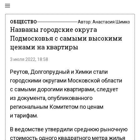
ОБЩЕСТВО
Автор:
Анастасия Шимко
Названы городские округа
Подмосковья с самыми высокими
ценами на квартиры
3 июля 2022, 18:58
Реутов, Долгопрудный и Химки стали
городскими округами Московской области
с самыми дорогими квартирами, следует
из документа, опубликованного
региональным Комитетом по ценам
и тарифам.
В ведомстве утвердили среднюю рыночную
стоимость одного квадратного метра жилья