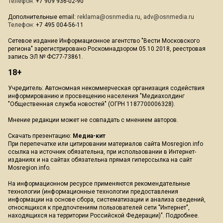
Телефон:
+7 909 936-02-90
Дополнительные email:
reklama@osnmedia.ru
,
adv@osnmedia.ru
Телефон:
+7 495 004-56-11
Сетевое издание Информационное агентство "Вести Московского
региона" зарегистрировано Роскомнадзором 05.10.2018, реестровая
запись ЭЛ № ФС77-73861.
18+
Учредитель: Автономная некоммерческая организация содействия
информированию и просвещению населения "Медиахолдинг
"Общественная служба новостей" (ОГРН 1187700006328).
Мнение редакции может не совпадать с мнением авторов.
Скачать презентацию:
Медиа-кит
При перепечатке или цитировании материалов сайта Mosregion.info
ссылка на источник обязательна, при использовании в Интернет-
изданиях и на сайтах обязательна прямая гиперссылка на сайт
Mosregion.info.
На информационном ресурсе применяются рекомендательные
технологии (информационные технологии предоставления
информации на основе сбора, систематизации и анализа сведений,
относящихся к предпочтениям пользователей сети "Интернет",
находящихся на территории Российской Федерации)".
Подробнее
.