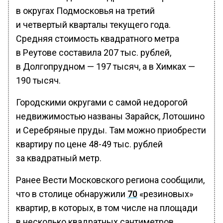
в округах Подмосковья на третий
и четвертый кварталы текущего года.
Средняя стоимость квадратного метра
в Реутове составила 207 тыс. рублей,
в Долгопрудном — 197 тысяч, а в Химках —
190 тысяч.
Городскими округами с самой недорогой
недвижимостью названы Зарайск, Лотошино
и Серебряные пруды. Там можно приобрести
квартиру по цене 48-49 тыс. рублей
за квадратный метр.
Ранее Вести Московского региона сообщили,
что в столице обнаружили
70
«резиновых»
квартир, в которых, в том числе на площади
в несколько квадратных сантиметров,