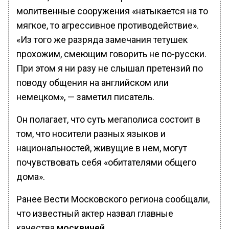
молитвенные сооружения «натыкается на то
мягкое, то агрессивное противодействие».
«Из того же разряда замечания тетушек
прохожим, смеющим говорить не по-русски.
При этом я ни разу не слышал претензий по
поводу общения на английском или
немецком», — заметил писатель.
Он полагает, что суть мегаполиса состоит в
том, что носители разных языков и
национальностей, живущие в нем, могут
почувствовать себя «обитателями общего
дома».
Ранее Вести Московского региона сообщали,
что известный актер назвал главные
качества
москвичей.