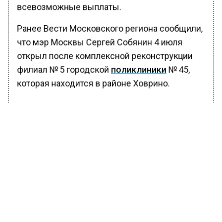
всевозможные выплаты.
Ранее Вести Московского региона сообщили,
что мэр Москвы Сергей Собянин 4 июля
открыл после комплексной реконструкции
филиал № 5 городской
поликлиники
№ 45,
которая находится в районе Ховрино.
БОЛЬШЕ АКТУАЛЬНЫХ НОВОСТЕЙ И ЭКСКЛЮЗИВНЫХ
ВИДЕО В ТЕЛЕГРАМ-КАНАЛЕ "ВЕСТИ МОСКОВСКОГО
РЕГИОНА".
ПОДПИШИСЬ!
ПОДПИСЫВАЙТЕСЬ НА МОСРЕГИОН:
НОВОСТИ
ДЗЕН
ТЕЛЕГРАМ