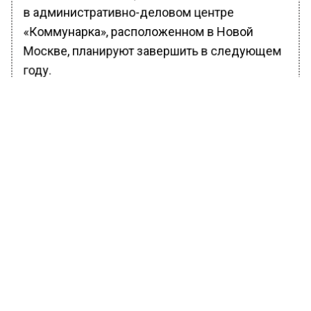
в административно-деловом центре
«Коммунарка», расположенном в Новой
Москве, планируют завершить в следующем
году.
БОЛЬШЕ АКТУАЛЬНЫХ НОВОСТЕЙ И ЭКСКЛЮЗИВНЫХ
ВИДЕО В ТЕЛЕГРАМ-КАНАЛЕ "ВЕСТИ МОСКОВСКОГО
РЕГИОНА".
ПОДПИШИСЬ!
ПОДПИСЫВАЙТЕСЬ НА МОСРЕГИОН:
НОВОСТИ
ДЗЕН
ТЕЛЕГРАМ
Новости СМИ2