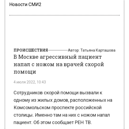
Новости СМИ2
ПРОИСШЕСТВИЯ
Автор:
Татьяна Карташова
В Москве агрессивный пациент
напал с ножом на врачей скорой
помощи
4 июля 2022, 10:43
Сотрудников скорой помощи вызвали к
одному из жилых домов, расположенных на
Комсомольском проспекте российской
столицы. Именно там на них с ножом напал
пациент. Об этом сообщает РЕН ТВ.
По информации источника, врачи, прибыв на