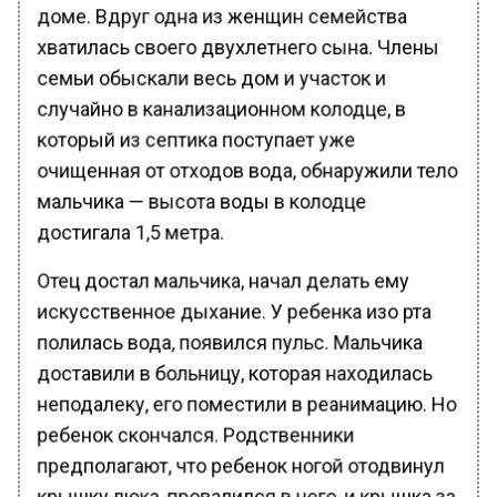
доме. Вдруг одна из женщин семейства
хватилась своего двухлетнего сына. Члены
семьи обыскали весь дом и участок и
случайно в канализационном колодце, в
который из септика поступает уже
очищенная от отходов вода, обнаружили тело
мальчика — высота воды в колодце
достигала 1,5 метра.
Отец достал мальчика, начал делать ему
искусственное дыхание. У ребенка изо рта
полилась вода, появился пульс. Мальчика
доставили в больницу, которая находилась
неподалеку, его поместили в реанимацию. Но
ребенок скончался. Родственники
предполагают, что ребенок ногой отодвинул
крышку люка, провалился в него, и крышка за