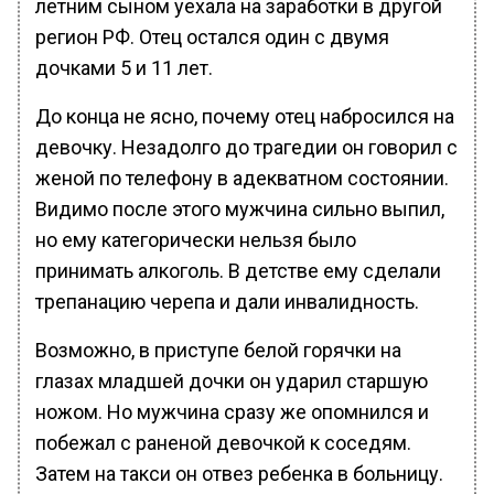
летним сыном уехала на заработки в другой
регион РФ. Отец остался один с двумя
дочками 5 и 11 лет.
До конца не ясно, почему отец набросился на
девочку. Незадолго до трагедии он говорил с
женой по телефону в адекватном состоянии.
Видимо после этого мужчина сильно выпил,
но ему категорически нельзя было
принимать алкоголь. В детстве ему сделали
трепанацию черепа и дали инвалидность.
Возможно, в приступе белой горячки на
глазах младшей дочки он ударил старшую
ножом. Но мужчина сразу же опомнился и
побежал с раненой девочкой к соседям.
Затем на такси он отвез ребенка в больницу.