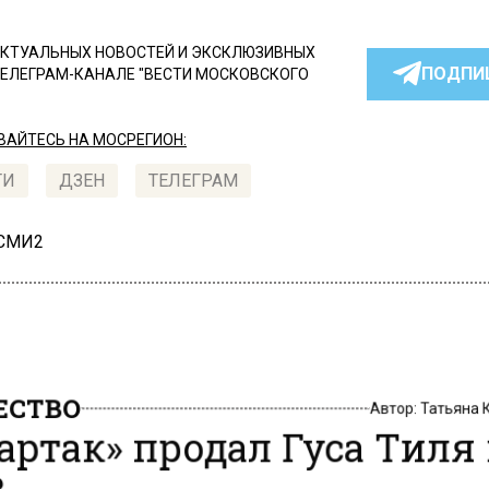
КТУАЛЬНЫХ НОВОСТЕЙ И ЭКСКЛЮЗИВНЫХ
ПОДПИ
ТЕЛЕГРАМ-КАНАЛЕ "ВЕСТИ МОСКОВСКОГО
АЙТЕСЬ НА МОСРЕГИОН:
ТИ
ДЗЕН
ТЕЛЕГРАМ
 СМИ2
СТВО
Автор:
Татьяна
артак» продал Гуса Тиля
В