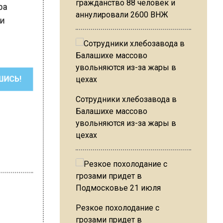
гражданство 88 человек и
ора
аннулировали 2600 ВНЖ
ии
ШИСЬ!
Сотрудники хлебозавода в
Балашихе массово
увольняются из-за жары в
цехах
Резкое похолодание с
грозами придет в