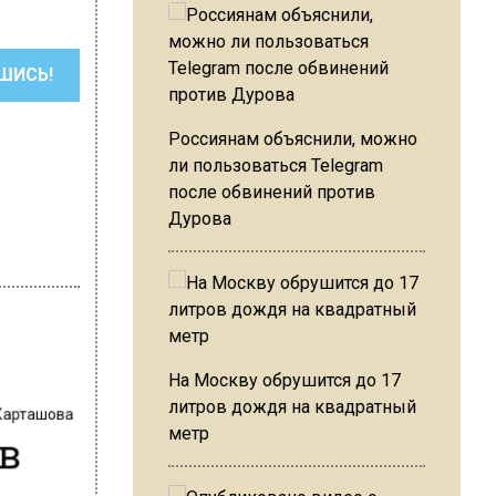
ШИСЬ!
Россиянам объяснили, можно
ли пользоваться Telegram
после обвинений против
Дурова
На Москву обрушится до 17
 Карташова
литров дождя на квадратный
 в
метр