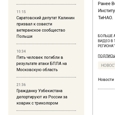
Ранее В
Институ
11:15
ТиНАО.
Саратовский депутат Калинин
призвал к совести
ветеранское сообщество
Польши
БОЛЬШЕ А
ВИДЕО В 
РЕГИОНА".
10:34
Пять человек погибли в
ПОДПИСЫВ
результате атаки БПЛА на
НОВОС
Московскую область
Новости
21:36
Гражданку Узбекистана
депортируют из России за
коврик с триколором