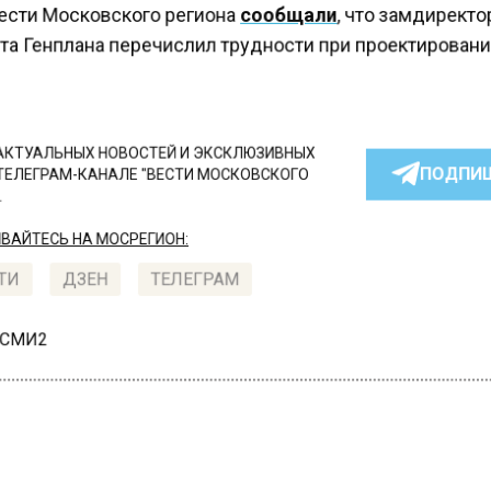
ести Московского региона
сообщали
, что замдирект
та Генплана перечислил трудности при проектирован
КТУАЛЬНЫХ НОВОСТЕЙ И ЭКСКЛЮЗИВНЫХ
ПОДПИ
ТЕЛЕГРАМ-КАНАЛЕ "ВЕСТИ МОСКОВСКОГО
АЙТЕСЬ НА МОСРЕГИОН:
ТИ
ДЗЕН
ТЕЛЕГРАМ
 СМИ2