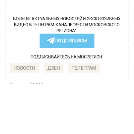
БОЛЬШЕ АКТУАЛЬНЫХ НОВОСТЕЙ И ЭКСКЛЮЗИВНЫХ
ВИДЕО В ТЕЛЕГРАМ-КАНАЛЕ "ВЕСТИ МОСКОВСКОГО
РЕГИОНА".
ПОДПИШИСЬ!
ПОДПИСЫВАЙТЕСЬ НА МОСРЕГИОН:
НОВОСТИ
ДЗЕН
ТЕЛЕГРАМ
Новости СМИ2
ПРОИСШЕСТВИЯ
Автор:
Татьяна Карташова
В автомобиле на московской
парковке нашли изуродованное