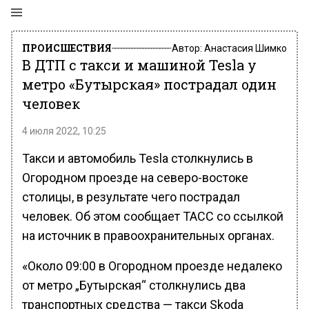
ПРОИСШЕСТВИЯ
Автор:
Анастасия Шимко
В ДТП с такси и машиной Tesla у
метро «Бутырская» пострадал один
человек
4 июля 2022, 10:25
Такси и автомобиль Tesla столкнулись в
Огородном проезде на северо-востоке
столицы, в результате чего пострадал
человек. Об этом сообщает ТАСС со ссылкой
на источник в правоохранительных органах.
«Около 09:00 в Огородном проезде недалеко
от метро „Бутырская“ столкнулись два
транспортных средства — такси Skoda