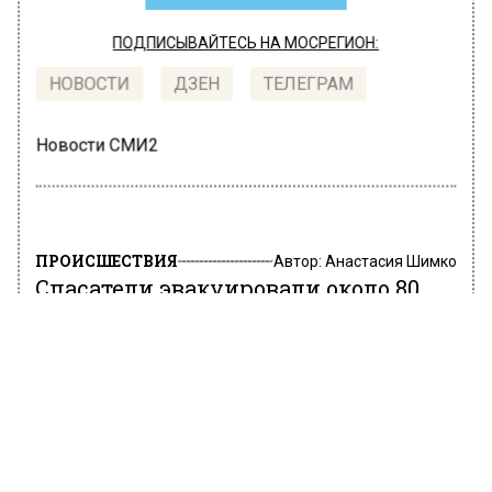
ПОДПИСЫВАЙТЕСЬ НА МОСРЕГИОН:
НОВОСТИ
ДЗЕН
ТЕЛЕГРАМ
Новости СМИ2
ПРОИСШЕСТВИЯ
Автор:
Анастасия Шимко
Спасатели эвакуировали около 80
детей из горящего детского сада на
юге Москвы
4 июля 2022, 17:30
В детском саду в Востряковском проезде на
юге столицы произошло возгорание.