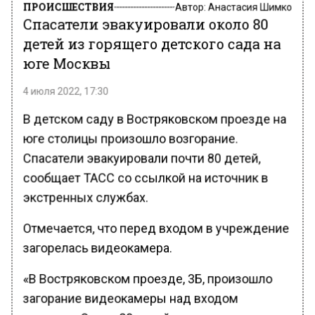
ПРОИСШЕСТВИЯ
Автор:
Анастасия Шимко
Спасатели эвакуировали около 80
детей из горящего детского сада на
юге Москвы
4 июля 2022, 17:30
В детском саду в Востряковском проезде на
юге столицы произошло возгорание.
Спасатели эвакуировали почти 80 детей,
сообщает ТАСС со ссылкой на источник в
экстренных службах.
Отмечается, что перед входом в учреждение
загорелась видеокамера.
«В Востряковском проезде, 3Б, произошло
загорание видеокамеры над входом