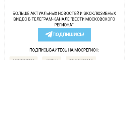
БОЛЬШЕ АКТУАЛЬНЫХ НОВОСТЕЙ И ЭКСКЛЮЗИВНЫХ
ВИДЕО В ТЕЛЕГРАМ-КАНАЛЕ "ВЕСТИ МОСКОВСКОГО
РЕГИОНА".
ПОДПИШИСЬ!
ПОДПИСЫВАЙТЕСЬ НА МОСРЕГИОН:
НОВОСТИ
ДЗЕН
ТЕЛЕГРАМ
Новости СМИ2
ТРАНСПОРТ
Автор:
l.perevoznikova
Движение в центре столицы
перекроют в выходные из-за