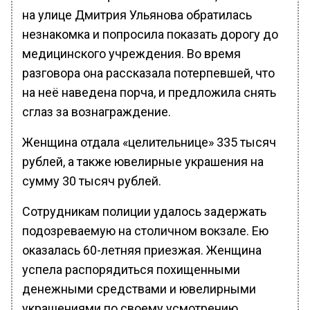
на улице Дмитрия Ульянова обратилась
незнакомка и попросила показать дорогу до
медицинского учреждения. Во время
разговора она рассказала потерпевшей, что
на неё наведена порча, и предложила снять
сглаз за вознаграждение.
Женщина отдала «целительнице» 335 тысяч
рублей, а также ювелирные украшения на
сумму 30 тысяч рублей.
Сотрудникам полиции удалось задержать
подозреваемую на столичном вокзале. Ею
оказалась 60-летняя приезжая. Женщина
успела распорядиться похищенными
денежными средствами и ювелирными
украшениями по своему усмотрению.