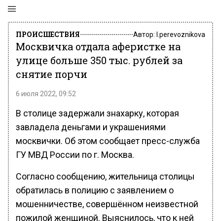
ПРОИСШЕСТВИЯ
Автор:
l.perevoznikova
Москвичка отдала аферистке на
улице больше 350 тыс. рублей за
снятие порчи
6 июля 2022, 09:52
В столице задержали знахарку, которая
завладела деньгами и украшениями
москвички. Об этом сообщает пресс-служба
ГУ МВД России по г. Москва.
Согласно сообщению, жительница столицы
обратилась в полицию с заявлением о
мошенничестве, совершённом неизвестной
пожилой женщиной. Выяснилось, что к ней