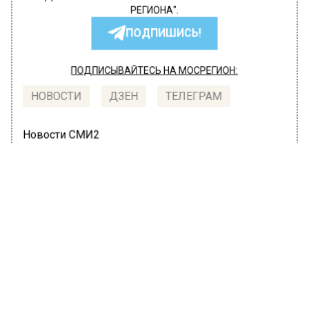
РЕГИОНА".
ПОДПИШИСЬ!
ПОДПИСЫВАЙТЕСЬ НА МОСРЕГИОН:
НОВОСТИ
ДЗЕН
ТЕЛЕГРАМ
Новости СМИ2
ОБЩЕСТВО
Автор:
l.perevoznikova
Концерты, кинопоказы и экскурсии
пройдут в Москве ко Дню семьи,
любви и верности
6 июля 2022, 07:30