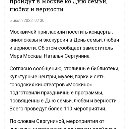
пройдут в Москве ко Дню семьи,
любви и верности
6 июля 2022, 07:30
Москвичей пригласили посетить концерты,
кинопоказы и экскурсии в День семьи, любви
и верности. Об этом сообщает заместитель
Мэра Москвы Наталья Сергунина.
Согласно сообщению, столичные библиотеки,
культурные центры, музеи, парки и сеть
городских кинотеатров «Москино»
подготовили праздничные программы,
посвященные Дню семьи, любви и верности.
Всего проведут более 110 мероприятий.
По словам Сергуниной, мероприятия от
культурных площадок в основном пройдут в