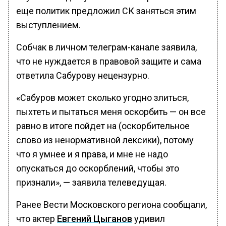
еще политик предложил СК заняться этим
выступлением.
Собчак в личном телеграм-канале заявила,
что не нуждается в правовой защите и сама
ответила Сабурову нецензурно.
«Сабуров может сколько угодно злиться,
пыхтеть и пытаться меня оскорбить — он все
равно в итоге пойдет на (оскорбительное
слово из ненормативной лексики), потому
что я умнее и я права, и мне не надо
опускаться до оскорблений, чтобы это
признали», — заявила телеведущая.
Ранее Вести Московского региона сообщали,
что актер
Евгений Цыганов
удивил