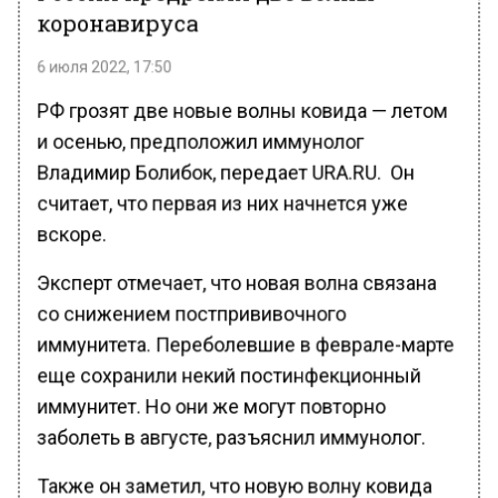
коронавируса
6 июля 2022, 17:50
РФ грозят две новые волны ковида — летом
и осенью, предположил иммунолог
Владимир Болибок, передает URA.RU. Он
считает, что первая из них начнется уже
вскоре.
Эксперт отмечает, что новая волна связана
со снижением постпрививочного
иммунитета. Переболевшие в феврале-марте
еще сохранили некий постинфекционный
иммунитет. Но они же могут повторно
заболеть в августе, разъяснил иммунолог.
Также он заметил, что новую волну ковида