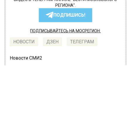
ВИДЕО В ТЕЛЕГРАМ-КАНАЛЕ "ВЕСТИ МОСКОВСКОГО
РЕГИОНА".
ПОДПИШИСЬ!
ПОДПИСЫВАЙТЕСЬ НА МОСРЕГИОН:
НОВОСТИ
ДЗЕН
ТЕЛЕГРАМ
Новости СМИ2
ОБЩЕСТВО
Автор:
Ирина Ушакова
России предрекли две волны
коронавируса
6 июля 2022, 17:50
РФ грозят две новые волны ковида — летом