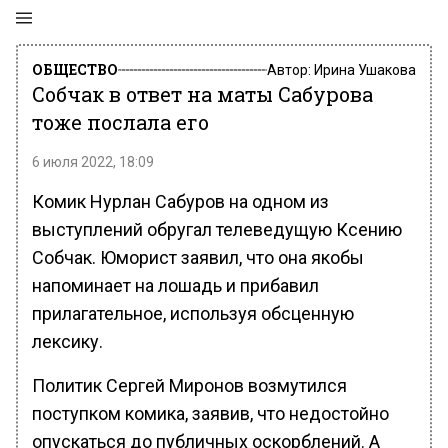
ОБЩЕСТВО
Автор:
Ирина Ушакова
Собчак в ответ на маты Сабурова
тоже послала его
6 июля 2022, 18:09
Комик Нурлан Сабуров на одном из
выступлений обругал телеведущую Ксению
Собчак. Юморист заявил, что она якобы
напоминает на лошадь и прибавил
прилагательное, используя обсценную
лексику.
Политик Сергей Миронов возмутился
поступком комика, заявив, что недостойно
опускаться до публичных оскорблений. А