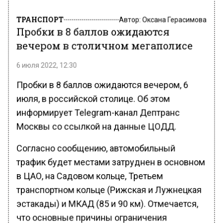
ТРАНСПОРТ
Автор:
Оксана Герасимова
Пробки в 8 баллов ожидаются
вечером в столичном мегаполисе
6 июля 2022, 12:30
Пробки в 8 баллов ожидаются вечером, 6
июля, в российской столице. Об этом
информирует Telegram-канал Дептранс
Москвы со ссылкой на данные ЦОДД.
Согласно сообщению, автомобильный
трафик будет местами затруднен в основном
в ЦАО, на Садовом кольце, Третьем
транспортном кольце (Рижская и Лужнецкая
эстакады) и МКАД (85 и 90 км). Отмечается,
что основные причины ограничения