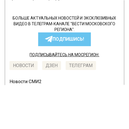
БОЛЬШЕ АКТУАЛЬНЫХ НОВОСТЕЙ И ЭКСКЛЮЗИВНЫХ
ВИДЕО В ТЕЛЕГРАМ-КАНАЛЕ "ВЕСТИ МОСКОВСКОГО
РЕГИОНА".
ПОДПИШИСЬ!
ПОДПИСЫВАЙТЕСЬ НА МОСРЕГИОН:
НОВОСТИ
ДЗЕН
ТЕЛЕГРАМ
Новости СМИ2
ТРАНСПОРТ
Автор:
Оксана Герасимова
Пробки в 8 баллов ожидаются
вечером в столичном мегаполисе