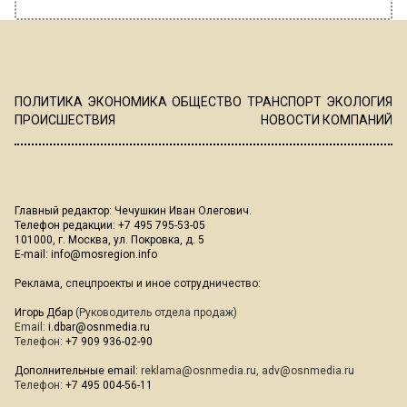
ПОЛИТИКА
ЭКОНОМИКА
ОБЩЕСТВО
ТРАНСПОРТ
ЭКОЛОГИЯ
ПРОИСШЕСТВИЯ
НОВОСТИ КОМПАНИЙ
Главный редактор: Чечушкин Иван Олегович.
Телефон редакции: +7 495 795-53-05
101000, г. Москва, ул. Покровка, д. 5
E-mail:
info@mosregion.info
Реклама, спецпроекты и иное сотрудничество:
Игорь Дбар
(Руководитель отдела продаж)
Email:
i.dbar@osnmedia.ru
Телефон:
+7 909 936-02-90
Дополнительные email:
reklama@osnmedia.ru
,
adv@osnmedia.ru
Телефон:
+7 495 004-56-11