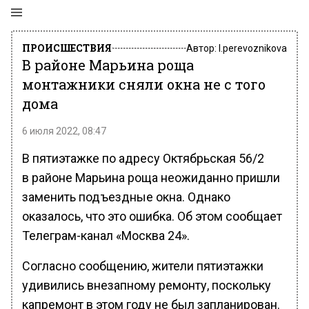
ПРОИСШЕСТВИЯ
Автор:
l.perevoznikova
В районе Марьина роща
монтажники сняли окна не с того
дома
6 июля 2022, 08:47
В пятиэтажке по адресу Октябрьская 56/2
в районе Марьина роща неожиданно пришли
заменить подъездные окна. Однако
оказалось, что это ошибка. Об этом сообщает
Телеграм-канал «Москва 24».
Согласно сообщению, жители пятиэтажки
удивились внезапному ремонту, поскольку
капремонт в этом году не был запланирован.