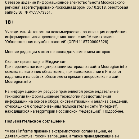
Сетевое издание Информационное агентство "Вести Московского
региона" зарегистрировано Роскомнадзором 05.10.2018, реестровая
запись ЭЛ № ФС77-73861.
18+
Учредитель: Автономная некоммерческая организация содействия
информированию и просвещению населения "Медиахолдинг
"Общественная служба новостей" (ОГРН 1187700006328).
Мнение редакции может не совпадать с мнением авторов.
Скачать презентацию:
Медиа-кит
При перепечатке или цитировании материалов сайта Mosregion.info
ссылка на источник обязательна, при использовании в Интернет-
изданиях и на сайтах обязательна прямая гиперссылка на сайт
Mosregion.info.
На информационном ресурсе применяются рекомендательные
технологии (информационные технологии предоставления
информации на основе сбора, систематизации и анализа сведений,
относящихся к предпочтениям пользователей сети "Интернет",
находящихся на территории Российской Федерации)".
Подробнее
.
Пользовательское соглашение
*Meta Platforms признана экстремистской организацией, её
деятельность в России запрещена, а также принадлежащие ей